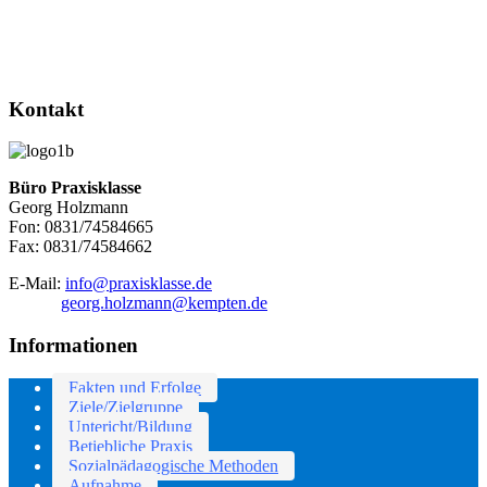
Kontakt
Büro Praxisklasse
Georg Holzmann
Fon: 0831/74584665
Fax: 0831/74584662
E-Mail:
info@praxisklasse.de
georg.holzmann@kempten.de
Informationen
Fakten und Erfolge
Ziele/Zielgruppe
Untericht/Bildung
Betiebliche Praxis
Sozialpädagogische Methoden
Aufnahme