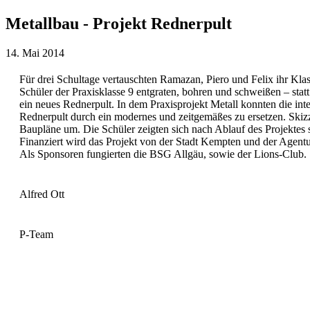
Metallbau - Projekt Rednerpult
14. Mai 2014
Für drei Schultage vertauschten Ramazan, Piero und Felix ihr Kl
Schüler der Praxisklasse 9 entgraten, bohren und schweißen – st
ein neues Rednerpult. In dem Praxisprojekt Metall konnten die inter
Rednerpult durch ein modernes und zeitgemäßes zu ersetzen. Skiz
Baupläne um. Die Schüler zeigten sich nach Ablauf des Projektes s
Finanziert wird das Projekt von der Stadt Kempten und der Agentur
Als Sponsoren fungierten die BSG Allgäu, sowie der Lions-Club.
Alfred Ott
P-Team