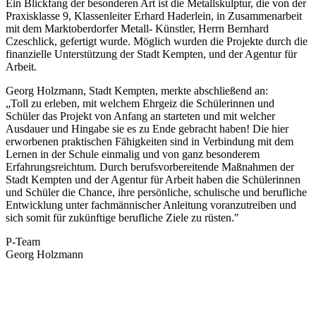
Ein Blickfang der besonderen Art ist die Metallskulptur, die von der
Praxisklasse 9, Klassenleiter Erhard Haderlein, in Zusammenarbeit
mit dem Marktoberdorfer Metall- Künstler, Herrn Bernhard
Czeschlick, gefertigt wurde. Möglich wurden die Projekte durch die
finanzielle Unterstützung der Stadt Kempten, und der Agentur für
Arbeit.
Georg Holzmann, Stadt Kempten, merkte abschließend an:
„Toll zu erleben, mit welchem Ehrgeiz die Schülerinnen und
Schüler das Projekt von Anfang an starteten und mit welcher
Ausdauer und Hingabe sie es zu Ende gebracht haben! Die hier
erworbenen praktischen Fähigkeiten sind in Verbindung mit dem
Lernen in der Schule einmalig und von ganz besonderem
Erfahrungsreichtum. Durch berufsvorbereitende Maßnahmen der
Stadt Kempten und der Agentur für Arbeit haben die Schülerinnen
und Schüler die Chance, ihre persönliche, schulische und berufliche
Entwicklung unter fachmännischer Anleitung voranzutreiben und
sich somit für zukünftige berufliche Ziele zu rüsten."
P-Team
Georg Holzmann