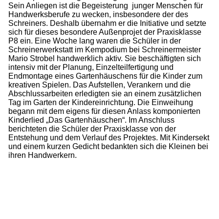
Sein Anliegen ist die Begeisterung junger Menschen für
Handwerksberufe zu wecken, insbesondere der des
Schreiners. Deshalb übernahm er die Initiative und setzte
sich für dieses besondere Außenprojet der Praxisklasse
P8 ein. Eine Woche lang waren die Schüler in der
Schreinerwerkstatt im Kempodium bei Schreinermeister
Mario Strobel handwerklich aktiv. Sie beschäftigten sich
intensiv mit der Planung, Einzelteilfertigung und
Endmontage eines Gartenhäuschens für die Kinder zum
kreativen Spielen. Das Aufstellen, Verankern und die
Abschlussarbeiten erledigten sie an einem zusätzlichen
Tag im Garten der Kindereinrichtung. Die Einweihung
begann mit dem eigens für diesen Anlass komponierten
Kinderlied „Das Gartenhäuschen“. Im Anschluss
berichteten die Schüler der Praxisklasse von der
Entstehung und dem Verlauf des Projektes. Mit Kindersekt
und einem kurzen Gedicht bedankten sich die Kleinen bei
ihren Handwerkern.