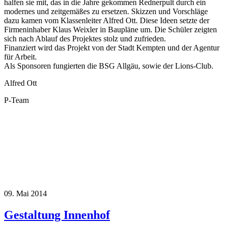
halfen sie mit, das in die Jahre gekommen Rednerpult durch ein
modernes und zeitgemäßes zu ersetzen. Skizzen und Vorschläge
dazu kamen vom Klassenleiter Alfred Ott. Diese Ideen setzte der
Firmeninhaber Klaus Weixler in Baupläne um. Die Schüler zeigten
sich nach Ablauf des Projektes stolz und zufrieden.
Finanziert wird das Projekt von der Stadt Kempten und der Agentur
für Arbeit.
Als Sponsoren fungierten die BSG Allgäu, sowie der Lions-Club.
Alfred Ott
P-Team
09. Mai 2014
Gestaltung Innenhof