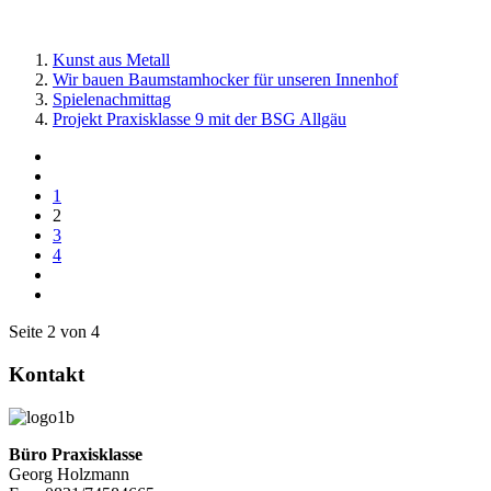
Kunst aus Metall
Wir bauen Baumstamhocker für unseren Innenhof
Spielenachmittag
Projekt Praxisklasse 9 mit der BSG Allgäu
1
2
3
4
Seite 2 von 4
Kontakt
Büro Praxisklasse
Georg Holzmann